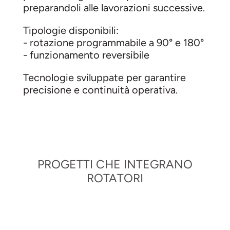
preparandoli alle lavorazioni successive.
Tipologie disponibili:
- rotazione programmabile a 90° e 180°
- funzionamento reversibile
Tecnologie sviluppate per garantire
precisione e continuità operativa.
PROGETTI CHE INTEGRANO
ROTATORI
4
PH03