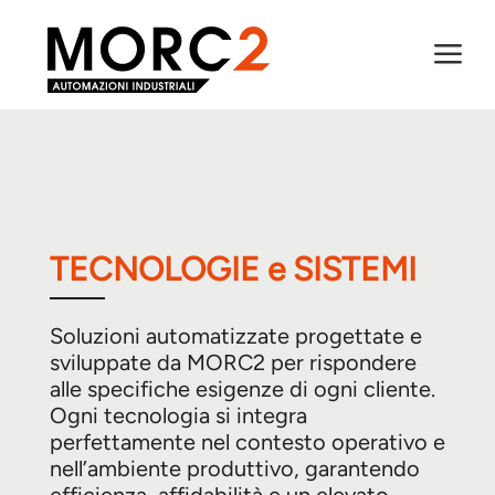
a
TECNOLOGIE e SISTEMI
Soluzioni automatizzate progettate e
sviluppate da MORC2 per rispondere
alle specifiche esigenze di ogni cliente.
Ogni tecnologia si integra
perfettamente nel contesto operativo e
nell’ambiente produttivo, garantendo
efficienza, affidabilità e un elevato