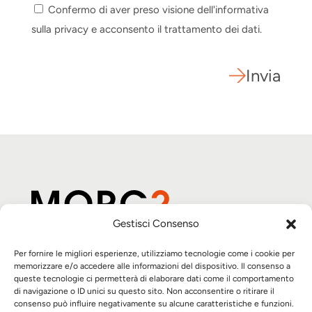
Confermo di aver preso visione dell'informativa
sulla privacy e acconsento il trattamento dei dati.
Invia
Gestisci Consenso
Per fornire le migliori esperienze, utilizziamo tecnologie come i cookie per
Automazione su misura
memorizzare e/o accedere alle informazioni del dispositivo. Il consenso a
Partner tecnologici
queste tecnologie ci permetterà di elaborare dati come il comportamento
di navigazione o ID unici su questo sito. Non acconsentire o ritirare il
Progetti
consenso può influire negativamente su alcune caratteristiche e funzioni.