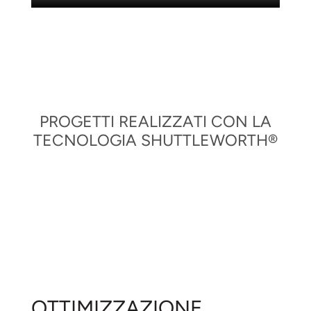
PROGETTI REALIZZATI CON LA
TECNOLOGIA SHUTTLEWORTH®
1
AU02
OTTIMIZZAZIONE