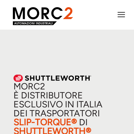
a
MORC2
È DISTRIBUTORE
ESCLUSIVO IN ITALIA
DEI TRASPORTATORI
SLIP-TORQUE®
DI
SHUTTLEWORTH®