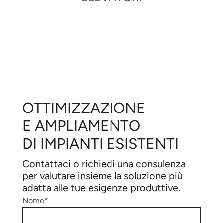
1
FD02
OTTIMIZZAZIONE
E AMPLIAMENTO
DI IMPIANTI ESISTENTI
Contattaci o richiedi una consulenza
per valutare insieme la soluzione più
adatta alle tue esigenze produttive.
Nome*