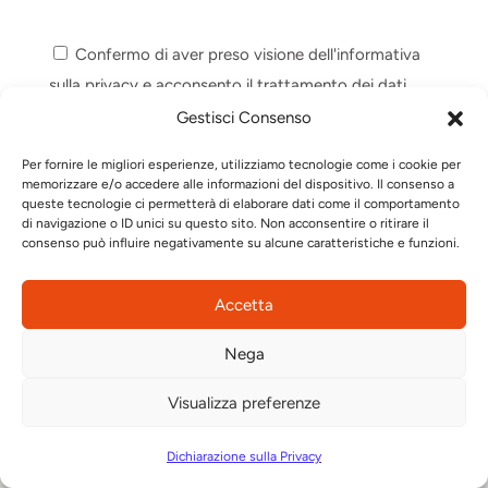
Confermo di aver preso visione dell'informativa
sulla privacy e acconsento il trattamento dei dati.
Gestisci Consenso
Invia
Per fornire le migliori esperienze, utilizziamo tecnologie come i cookie per
memorizzare e/o accedere alle informazioni del dispositivo. Il consenso a
queste tecnologie ci permetterà di elaborare dati come il comportamento
di navigazione o ID unici su questo sito. Non acconsentire o ritirare il
consenso può influire negativamente su alcune caratteristiche e funzioni.
Accetta
Nega
Visualizza preferenze
Automazione su misura
Dichiarazione sulla Privacy
Partner tecnologici