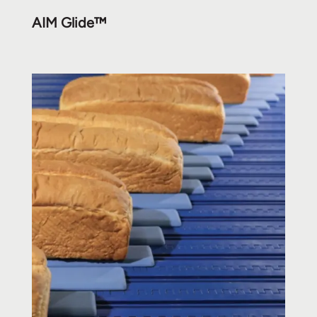
AIM Glide™