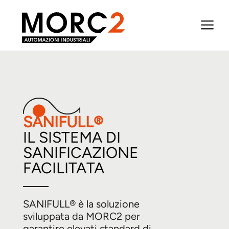
a
SANIFULL®
IL SISTEMA DI
SANIFICAZIONE
FACILITATA
SANIFULL® è la soluzione
sviluppata da MORC2 per
garantire elevati standard di